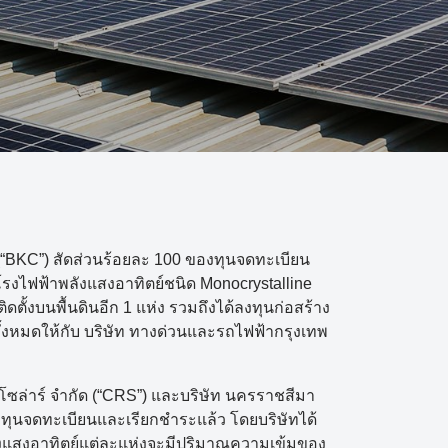
(“BKC”) สัดส่วนร้อยละ 100 ของทุนจดทะเบียน
รงไฟฟ้าพลังแสงอาทิตย์ชนิด Monocrystalline
ตั้งบนพื้นดินอีก 1 แห่ง รวมถึงได้ลงทุนก่อสร้าง
ั้งหมดให้กับ บริษัท ทางด่วนและรถไฟฟ้ากรุงเทพ
ย โซล่าร์ จำกัด (“CRS”) และบริษัท นครราชสีมา
องทุนจดทะเบียนและเรียกชำระแล้ว โดยบริษัทได้
ังแสงอาทิตย์แต่ละแห่งจะมีปริมาณความเข้มของ