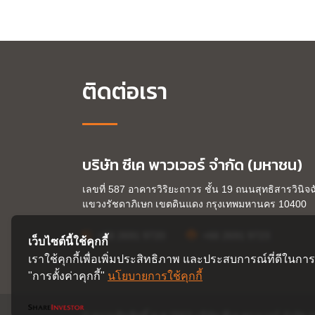
ติดต่อเรา
บริษัท ซีเค พาวเวอร์ จำกัด (มหาชน)
เลขที่ 587 อาคารวิริยะถาวร ชั้น 19
ถนนสุทธิสารวินิจฉ
แขวงรัชดาภิเษก
เขตดินแดง
กรุงเทพมหานคร
10400
+66 2691 9720
+66 2691 9723
เว็บไซต์นี้ใช้คุกกี้
เราใช้คุกกี้เพื่อเพิ่มประสิทธิภาพ และประสบการณ์ที่ดีในกา
"การตั้งค่าคุกกี้"
นโยบายการใช้คุกกี้