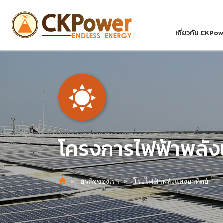
เกี่ยวกับ CKPo
โครงการไฟฟ้า
พลัง
ธุรกิจของเรา
โรงไฟฟ้าพลังแสงอาทิตย์