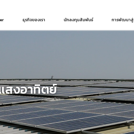
wer
ธุรกิจของเรา
นักลงทุนสัมพันธ์
การพัฒนาสู่
แสงอาทิตย์