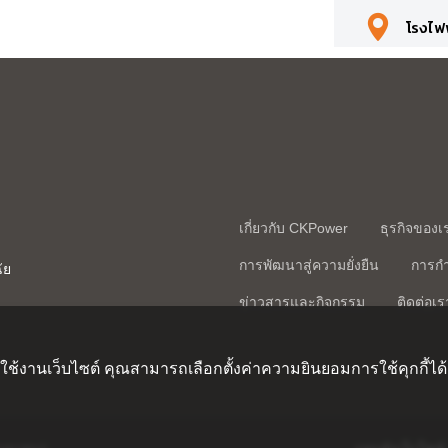
โรงไฟฟ
โรงไฟ
โรงไฟ
เกี่ยวกับ CKPower
ธุรกิจของเ
โรงไฟ
การพัฒนาสู่ความยั่งยืน
การกำ
ัย
ข่าวสารและกิจกรรม
ติดต่อเร
รใช้งานเว็บไซต์ คุณสามารถเลือกตั้งค่าความยินยอมการใช้คุกกี้ได