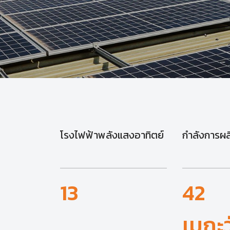
โรงไฟฟ้าพลังแสงอาทิตย์
กำลังการผลิ
13
42
เมกะว