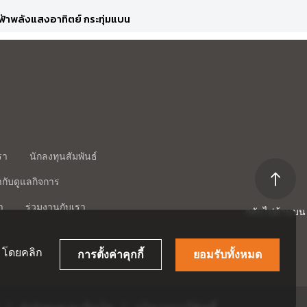
้าพลังแสงอาทิตย์ กระทุ่มแบน
ฟ้าพลังแสงอาทิตย์ คลองเปรง
ฟ้าพลังแสงอาทิตย์ นครราชสีมา
รา
นักลงทุนสัมพันธ์
ฟ้าพลังแสงอาทิตย์ เชียงราย
กับดูแลกิจการ
า
ร่วมงานกับเรา
กลับไปด้านบน
้ โดยคลิก
การตั้งค่าคุกกี้
ยอมรับทั้งหมด