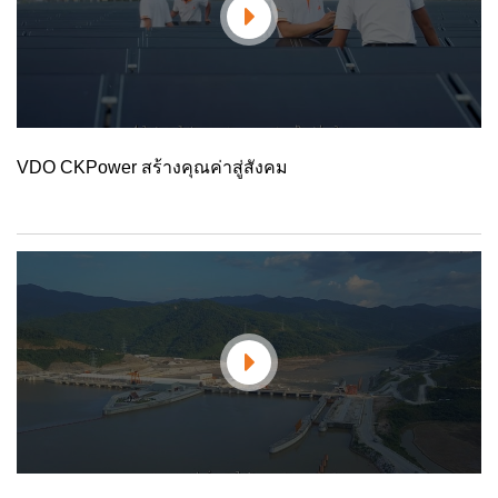
VDO CKPower สร้างคุณค่าสู่สังคม