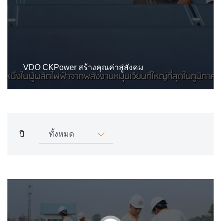
VDO CKPower สร้างคุณค่าสู่สังคม
ปี