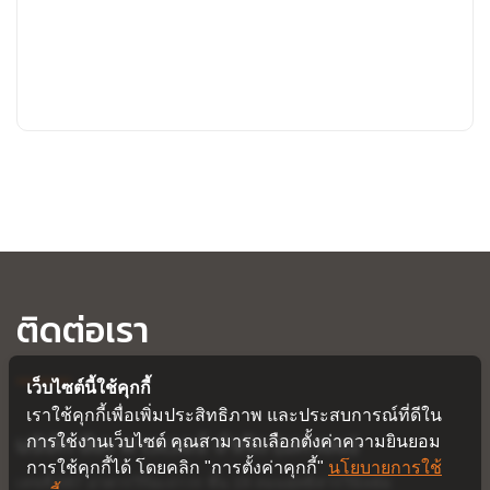
ติดต่อเรา
เว็บไซต์นี้ใช้คุกกี้
เราใช้คุกกี้เพื่อเพิ่มประสิทธิภาพ และประสบการณ์ที่ดีใน
บริษัท ซีเค พาวเวอร์ จำกัด (มหาชน)
การใช้งานเว็บไซต์ คุณสามารถเลือกตั้งค่าความยินยอม
การใช้คุกกี้ได้ โดยคลิก "การตั้งค่าคุกกี้"
นโยบายการใช้
เลขที่ 587 อาคารวิริยะถาวร ชั้น 19
ถนนสุทธิสารวินิจฉัย